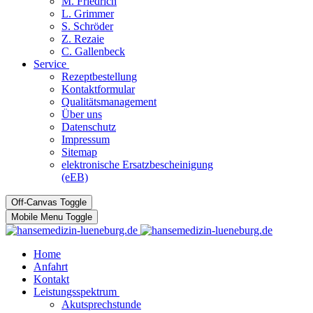
M. Friedrich
L. Grimmer
S. Schröder
Z. Rezaie
C. Gallenbeck
Service
Rezeptbestellung
Kontaktformular
Qualitätsmanagement
Über uns
Datenschutz
Impressum
Sitemap
elektronische Ersatzbescheinigung
(eEB)
Off-Canvas Toggle
Mobile Menu Toggle
Home
Anfahrt
Kontakt
Leistungsspektrum
Akutsprechstunde