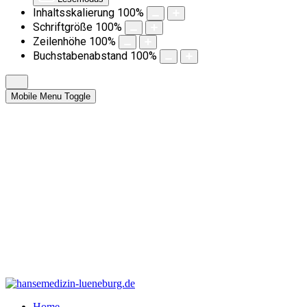
Inhaltsskalierung
100
%
Schriftgröße
100
%
Zeilenhöhe
100
%
Buchstabenabstand
100
%
Mobile Menu Toggle
Home