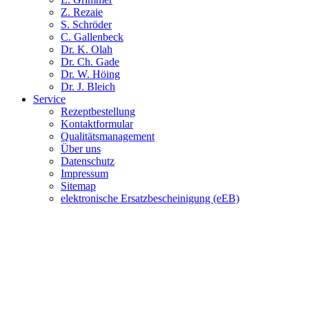
Z. Rezaie
S. Schröder
C. Gallenbeck
Dr. K. Olah
Dr. Ch. Gade
Dr. W. Höing
Dr. J. Bleich
Service
Rezeptbestellung
Kontaktformular
Qualitätsmanagement
Über uns
Datenschutz
Impressum
Sitemap
elektronische Ersatzbescheinigung (eEB)