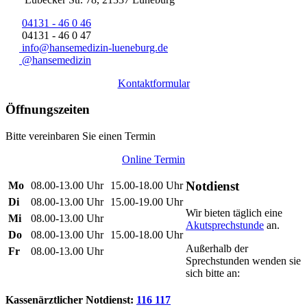
04131 - 46 0 46
04131 - 46 0 47
info@hansemedizin-lueneburg.de
@hansemedizin
Kontaktformular
Öffnungszeiten
Bitte vereinbaren Sie einen Termin
Online Termin
Notdienst
Mo
08.00-13.00 Uhr
15.00-18.00 Uhr
Di
08.00-13.00 Uhr
15.00-19.00 Uhr
Wir bieten täglich eine
Mi
08.00-13.00 Uhr
Akutsprechstunde
an.
Do
08.00-13.00 Uhr
15.00-18.00 Uhr
Außerhalb der
Fr
08.00-13.00 Uhr
Sprechstunden wenden sie
sich bitte an:
Kassenärztlicher Notdienst:
116 117