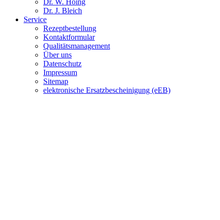
Dr. W. Höing
Dr. J. Bleich
Service
Rezeptbestellung
Kontaktformular
Qualitätsmanagement
Über uns
Datenschutz
Impressum
Sitemap
elektronische Ersatzbescheinigung (eEB)