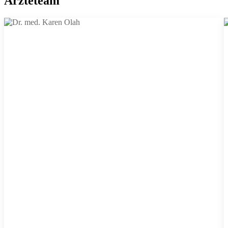
Ärzteteam