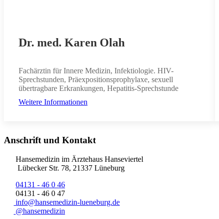
Dr. med. Karen Olah
Fachärztin für Innere Medizin, Infektiologie. HIV-
Sprechstunden, Präexpositionsprophylaxe, sexuell
übertragbare Erkrankungen, Hepatitis-Sprechstunde
Weitere Informationen
Anschrift und Kontakt
Hansemedizin im Ärztehaus Hanseviertel
Lübecker Str. 78, 21337 Lüneburg
04131 - 46 0 46
04131 - 46 0 47
info@hansemedizin-lueneburg.de
@hansemedizin