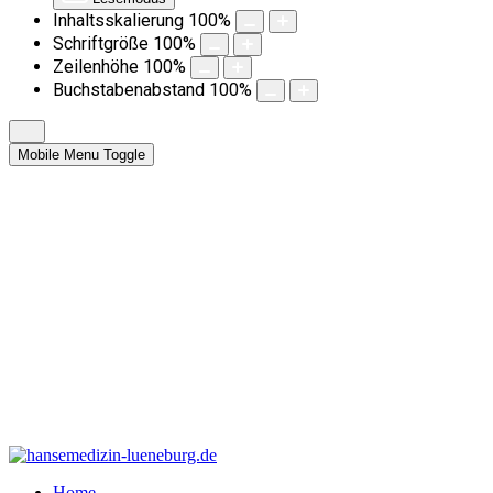
Inhaltsskalierung
100
%
Schriftgröße
100
%
Zeilenhöhe
100
%
Buchstabenabstand
100
%
Mobile Menu Toggle
Home