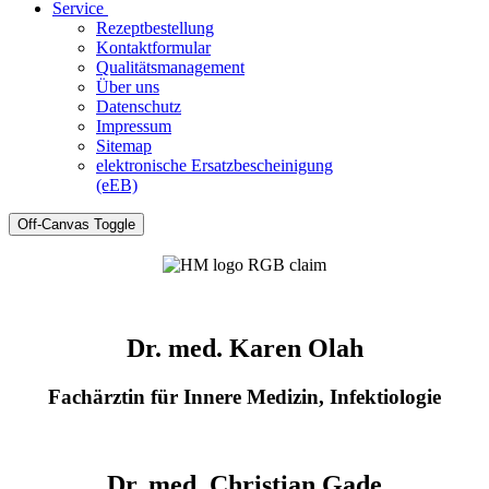
Service
Rezeptbestellung
Kontaktformular
Qualitätsmanagement
Über uns
Datenschutz
Impressum
Sitemap
elektronische Ersatzbescheinigung
(eEB)
Off-Canvas Toggle
Dr. med. Karen Olah
Fachärztin für Innere Medizin, Infektiologie
Dr. med. Christian Gade