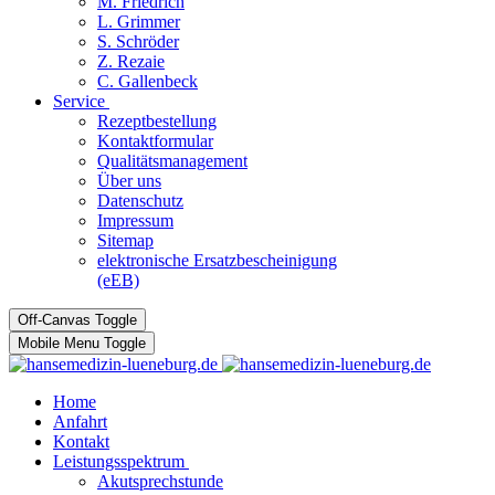
M. Friedrich
L. Grimmer
S. Schröder
Z. Rezaie
C. Gallenbeck
Service
Rezeptbestellung
Kontaktformular
Qualitätsmanagement
Über uns
Datenschutz
Impressum
Sitemap
elektronische Ersatzbescheinigung
(eEB)
Off-Canvas Toggle
Mobile Menu Toggle
Home
Anfahrt
Kontakt
Leistungsspektrum
Akutsprechstunde