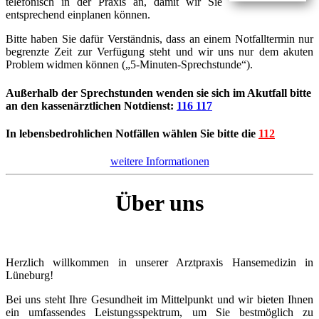
telefonisch in der Praxis an, damit wir Sie
entsprechend einplanen können.
Bitte haben Sie dafür Verständnis, dass an einem Notfalltermin nur
begrenzte Zeit zur Verfügung steht und wir uns nur dem akuten
Problem widmen können („5-Minuten-Sprechstunde“).
Außerhalb der Sprechstunden wenden sie sich im Akutfall bitte
an den kassenärztlichen Notdienst:
116 117
In lebensbedrohlichen Notfällen wählen Sie bitte die
112
weitere Informationen
Über uns
Herzlich willkommen in unserer Arztpraxis Hansemedizin in
Lüneburg!
Bei uns steht Ihre Gesundheit im Mittelpunkt und wir bieten Ihnen
ein umfassendes Leistungsspektrum, um Sie bestmöglich zu