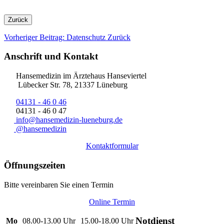
Zurück
Vorheriger Beitrag: Datenschutz
Zurück
Anschrift und Kontakt
Hansemedizin im Ärztehaus Hanseviertel
Lübecker Str. 78, 21337 Lüneburg
04131 - 46 0 46
04131 - 46 0 47
info@hansemedizin-lueneburg.de
@hansemedizin
Kontaktformular
Öffnungszeiten
Bitte vereinbaren Sie einen Termin
Online Termin
Notdienst
Mo
08.00-13.00 Uhr
15.00-18.00 Uhr