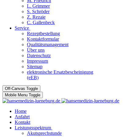
M. Friedrich
L. Grimmer
S. Schröder
Z. Rezaie
C. Gallenbeck
Service
Rezeptbestellung
Kontaktformular
Qualitätsmanagement
Über uns
Datenschutz
Impressum
Sitemap
elektronische Ersatzbescheinigung
(eEB)
Off-Canvas Toggle
Mobile Menu Toggle
Home
Anfahrt
Kontakt
Leistungsspektrum
Akutsprechstunde