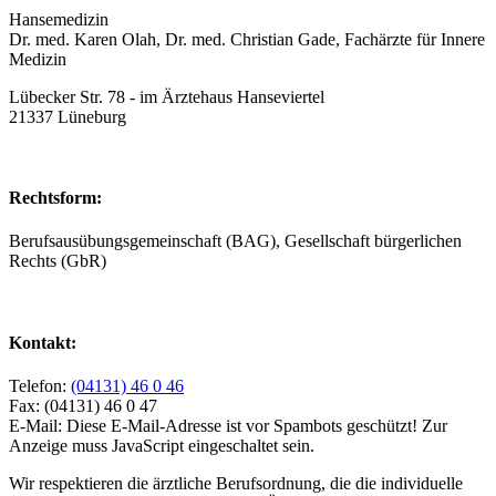
Hansemedizin
Dr. med. Karen Olah, Dr. med. Christian Gade, Fachärzte für Innere
Medizin
Lübecker Str. 78 - im Ärztehaus Hanseviertel
21337 Lüneburg
Rechtsform:
Berufsausübungsgemeinschaft (BAG), Gesellschaft bürgerlichen
Rechts (GbR)
Kontakt:
Telefon:
(04131) 46 0 46
Fax: (04131) 46 0 47
E-Mail:
Diese E-Mail-Adresse ist vor Spambots geschützt! Zur
Anzeige muss JavaScript eingeschaltet sein.
Wir respektieren die ärztliche Berufsordnung, die die individuelle