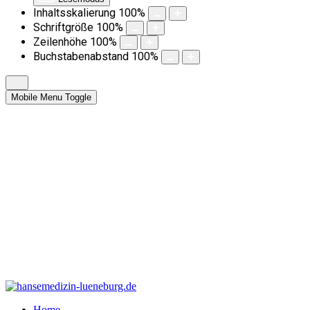
Inhaltsskalierung
100
%
Schriftgröße
100
%
Zeilenhöhe
100
%
Buchstabenabstand
100
%
Mobile Menu Toggle
Home