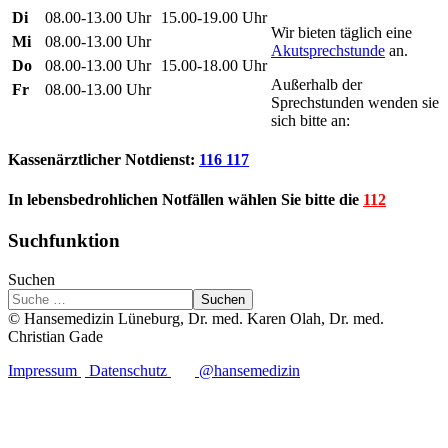
Di
08.00-13.00 Uhr
15.00-19.00 Uhr
Wir bieten täglich eine
Mi
08.00-13.00 Uhr
Akutsprechstunde
an.
Do
08.00-13.00 Uhr
15.00-18.00 Uhr
Außerhalb der
Fr
08.00-13.00 Uhr
Sprechstunden wenden sie
sich bitte an:
Kassenärztlicher Notdienst:
116 117
In lebensbedrohlichen Notfällen wählen Sie bitte die
112
Suchfunktion
Suchen
Suchen
© Hansemedizin Lüneburg, Dr. med. Karen Olah, Dr. med.
Christian Gade
Impressum
Datenschutz
@hansemedizin