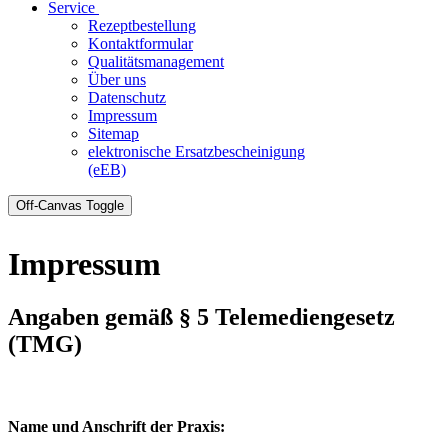
Service
Rezeptbestellung
Kontaktformular
Qualitätsmanagement
Über uns
Datenschutz
Impressum
Sitemap
elektronische Ersatzbescheinigung
(eEB)
Off-Canvas Toggle
Impressum
Angaben gemäß § 5 Telemediengesetz
(TMG)
Name und Anschrift der Praxis: