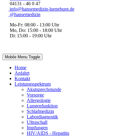
04131 - 46 0 47
info@hansemedizin-lueneburg.de
@hansemedizin
Mo-Fr: 08:00 - 13:00 Uhr
Mo, Do: 15:00 - 18:00 Uhr
Di: 15:00 - 19:00 Uhr
Mobile Menu Toggle
Home
Anfahrt
Kontakt
Leistungsspektrum
Akutsprechstunde
Vorsorge
Allergologie
Lungenfunktion
Schlafmedizin
Labordiagnostik
Ultraschall
Impfungen
HIV/AIDS - Hepatitis