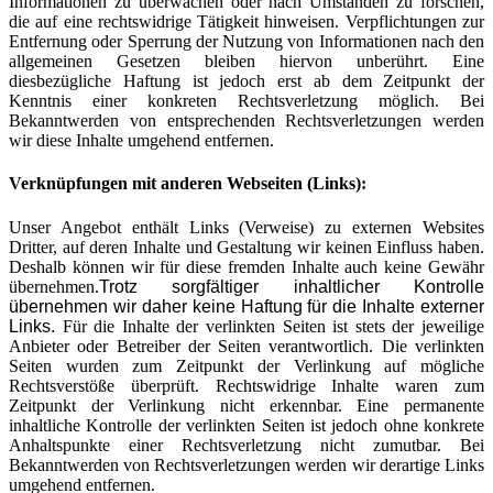
Informationen zu überwachen oder nach Umständen zu forschen,
die auf eine rechtswidrige Tätigkeit hinweisen. Verpflichtungen zur
Entfernung oder Sperrung der Nutzung von Informationen nach den
allgemeinen Gesetzen bleiben hiervon unberührt. Eine
diesbezügliche Haftung ist jedoch erst ab dem Zeitpunkt der
Kenntnis einer konkreten Rechtsverletzung möglich. Bei
Bekanntwerden von entsprechenden Rechtsverletzungen werden
wir diese Inhalte umgehend entfernen.
Verknüpfungen mit anderen Webseiten (Links):
Unser Angebot enthält Links (Verweise) zu externen Websites
Dritter, auf deren Inhalte und Gestaltung wir keinen Einfluss haben.
Deshalb können wir für diese fremden Inhalte auch keine Gewähr
übernehmen.
Trotz sorgfältiger inhaltlicher Kontrolle
übernehmen wir daher keine Haftung für die Inhalte externer
Links.
Für die Inhalte der verlinkten Seiten ist stets der jeweilige
Anbieter oder Betreiber der Seiten verantwortlich. Die verlinkten
Seiten wurden zum Zeitpunkt der Verlinkung auf mögliche
Rechtsverstöße überprüft. Rechtswidrige Inhalte waren zum
Zeitpunkt der Verlinkung nicht erkennbar. Eine permanente
inhaltliche Kontrolle der verlinkten Seiten ist jedoch ohne konkrete
Anhaltspunkte einer Rechtsverletzung nicht zumutbar. Bei
Bekanntwerden von Rechtsverletzungen werden wir derartige Links
umgehend entfernen.