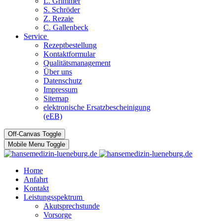
L. Grimmer
S. Schröder
Z. Rezaie
C. Gallenbeck
Service
Rezeptbestellung
Kontaktformular
Qualitätsmanagement
Über uns
Datenschutz
Impressum
Sitemap
elektronische Ersatzbescheinigung
(eEB)
Off-Canvas Toggle
Mobile Menu Toggle
Home
Anfahrt
Kontakt
Leistungsspektrum
Akutsprechstunde
Vorsorge