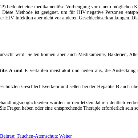
rEP) bedeutet eine medikamentöse Vorbeugung vor einem möglichen 
. Diese Methode ist geeignet, um für HIV-negative Personen entsp
 einer HIV Infektion aber nicht vor anderen Geschlechtserkrankungen
erursacht wird. Selten können aber auch Medikamente, Bakterien, Alk
titis A und E
verlaufen meist akut und heilen aus, die Ansteckung 
schützten Geschlechtsverkehr und selten bei der Hepatitis B auch übe
handlungsmöglichkeiten wurden in den letzten Jahren deutlich verbes
 Sie Fragen haben oder eine entsprechende Therapie erforderlich sein
 Beitrag: Tauchen-Atemschutz
Weiter