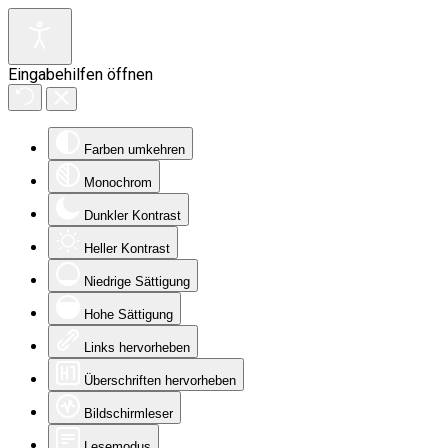
Eingabehilfen öffnen
Farben umkehren
Monochrom
Dunkler Kontrast
Heller Kontrast
Niedrige Sättigung
Hohe Sättigung
Links hervorheben
Überschriften hervorheben
Bildschirmleser
Lesemodus