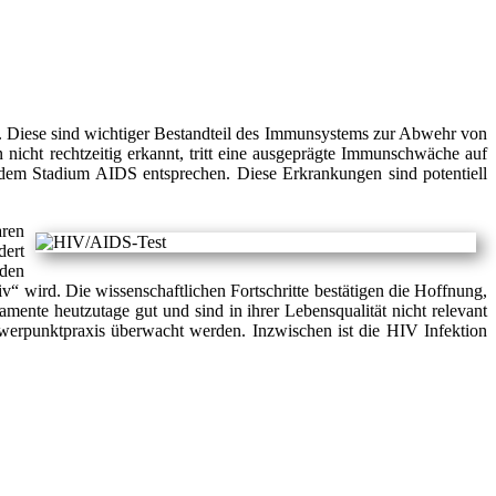
rt. Diese sind wichtiger Bestandteil des Immunsystems zur Abwehr von
nicht rechtzeitig erkannt, tritt eine ausgeprägte Immunschwäche auf
on dem Stadium AIDS entsprechen. Diese Erkrankungen sind potentiell
aren
dert
nden
iv“ wird. Die wissenschaftlichen Fortschritte bestätigen die Hoffnung,
ente heutzutage gut und sind in ihrer Lebensqualität nicht relevant
chwerpunktpraxis überwacht werden. Inzwischen ist die HIV Infektion