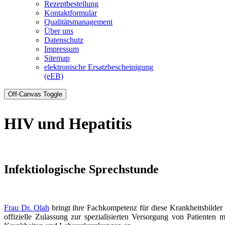
Rezeptbestellung
Kontaktformular
Qualitätsmanagement
Über uns
Datenschutz
Impressum
Sitemap
elektronische Ersatzbescheinigung
(eEB)
Off-Canvas Toggle
HIV und Hepatitis
Infektiologische Sprechstunde
Frau Dr. Olah
bringt ihre Fachkompetenz für diese Krankheitsbilder 
offizielle Zulassung zur spezialisierten Versorgung von Patienten