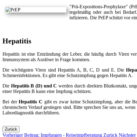
"Prä-Expositions-Prophylaxe" (P
regelmäßig oder auch bei Bedarf
infizieren. Die PrEP schützt vor
Hepatitis
Hepatitis ist eine Entzündung der Leber, die häufig durch Viren v
Immunsystem als Auslöser in Frage kommen.
Die wichtigsten Viren sind Hepatitis A, B, C, D und E. Die
Hepa
Schmierinfektionen. Es gibt eine Schutzimpfung gegen Hepatitis A.
Die
Hepatitis B (D) und C
werden durch direkten Blutkontakt, unge
einer Hepatitis B kann eine Impfung schützen.
Bei der
Hepatitis C
gibt es zwar keine Schutzimpfung, aber die Be
chronischem Verlauf gestiegen sind. Bitte sprechen Sie uns an, wenn
Labordiagnostik durchführen.
Zurück
Vorheriger Beitrag: Impfungen - Reiseimpfberatung
Zurück
Nächster