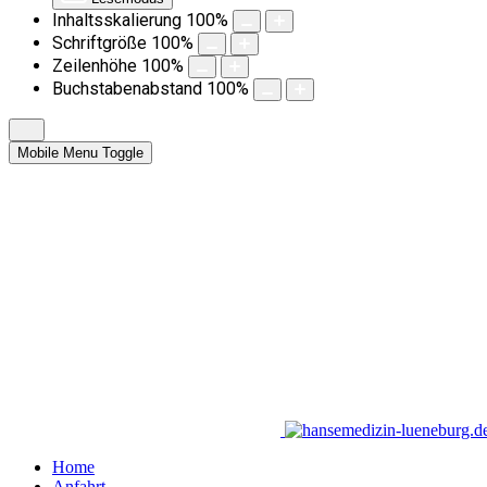
Inhaltsskalierung
100
%
Schriftgröße
100
%
Zeilenhöhe
100
%
Buchstabenabstand
100
%
Mobile Menu Toggle
Home
Anfahrt