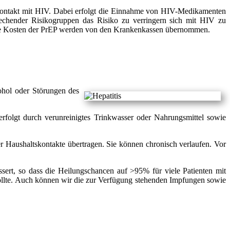
Kontakt mit HIV. Dabei erfolgt die Einnahme von HIV-Medikamenten
rechender Risikogruppen das Risiko zu verringern sich mit HIV zu
. Die Kosten der PrEP werden von den Krankenkassen übernommen.
ohol oder Störungen des
erfolgt durch verunreinigtes Trinkwasser oder Nahrungsmittel sowie
r Haushaltskontakte übertragen. Sie können chronisch verlaufen. Vor
sert, so dass die Heilungschancen auf >95% für viele Patienten mit
 sollte. Auch können wir die zur Verfügung stehenden Impfungen sowie