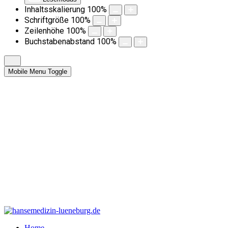
Inhaltsskalierung
100
%
Schriftgröße
100
%
Zeilenhöhe
100
%
Buchstabenabstand
100
%
Mobile Menu Toggle
Home