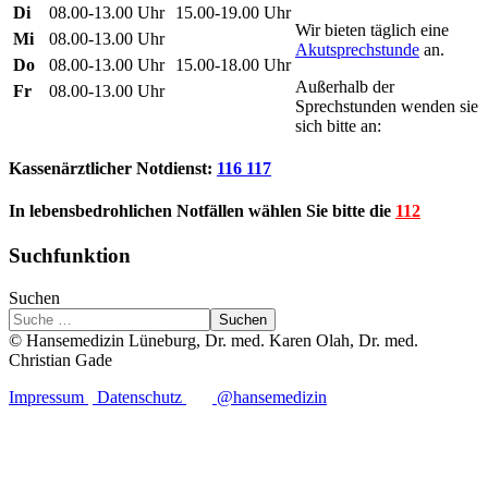
Di
08.00-13.00 Uhr
15.00-19.00 Uhr
Wir bieten täglich eine
Mi
08.00-13.00 Uhr
Akutsprechstunde
an.
Do
08.00-13.00 Uhr
15.00-18.00 Uhr
Außerhalb der
Fr
08.00-13.00 Uhr
Sprechstunden wenden sie
sich bitte an:
Kassenärztlicher Notdienst:
116 117
In lebensbedrohlichen Notfällen wählen Sie bitte die
112
Suchfunktion
Suchen
Suchen
© Hansemedizin Lüneburg, Dr. med. Karen Olah, Dr. med.
Christian Gade
Impressum
Datenschutz
@hansemedizin