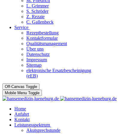
M. Friedrich
L. Grimmer
S. Schröder
Z. Rezaie
C. Gallenbeck
Service
Rezeptbestellung
Kontaktformular
Qualitätsmanagement
Über uns
Datenschutz
Impressum
Sitemap
elektronische Ersatzbescheinigung
(eEB)
Off-Canvas Toggle
Mobile Menu Toggle
Home
Anfahrt
Kontakt
Leistungsspektrum
Akutsprechstunde