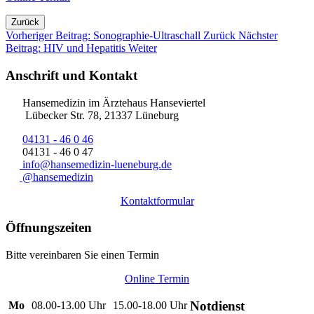
Zurück
Vorheriger Beitrag: Sonographie-Ultraschall
Zurück
Nächster
Beitrag: HIV und Hepatitis
Weiter
Anschrift und Kontakt
Hansemedizin im Ärztehaus Hanseviertel
Lübecker Str. 78, 21337 Lüneburg
04131 - 46 0 46
04131 - 46 0 47
info@hansemedizin-lueneburg.de
@hansemedizin
Kontaktformular
Öffnungszeiten
Bitte vereinbaren Sie einen Termin
Online Termin
Notdienst
Mo
08.00-13.00 Uhr
15.00-18.00 Uhr