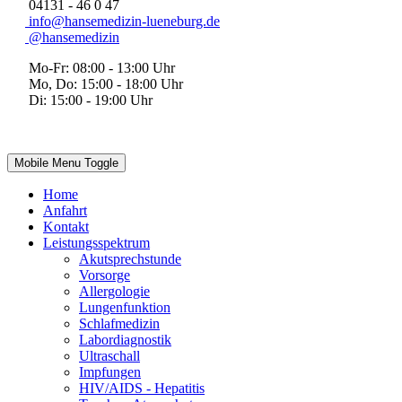
04131 - 46 0 47
info@hansemedizin-lueneburg.de
@hansemedizin
Mo-Fr: 08:00 - 13:00 Uhr
Mo, Do: 15:00 - 18:00 Uhr
Di: 15:00 - 19:00 Uhr
Mobile Menu Toggle
Home
Anfahrt
Kontakt
Leistungsspektrum
Akutsprechstunde
Vorsorge
Allergologie
Lungenfunktion
Schlafmedizin
Labordiagnostik
Ultraschall
Impfungen
HIV/AIDS - Hepatitis